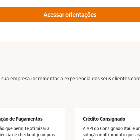
Acessar orientações
a sua empresa incrementar a experiencia dos seus clientes co
iação de Pagamentos
Crédito Consignado
ão que permite otimizar a
A API do Consignado Itaú é u
iência de checkout (compras
solução multiproduto que vis