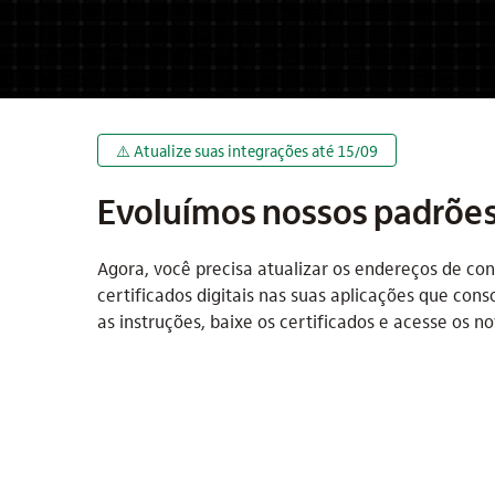
⚠️ Atualize suas integrações até 15/09
Evoluímos nossos padrões
Agora, você precisa atualizar os endereços de co
certificados digitais nas suas aplicações que con
as instruções, baixe os certificados e acesse os 