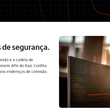
 de segurança.
nexão e a cadeia de
somem APIs do Itaú. Confira
novos endereços de conexão.