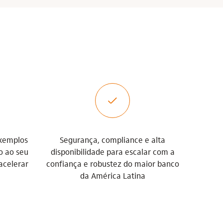
check
xemplos
Segurança, compliance e alta
o ao seu
disponibilidade para escalar com a
 acelerar
confiança e robustez do maior banco
da América Latina