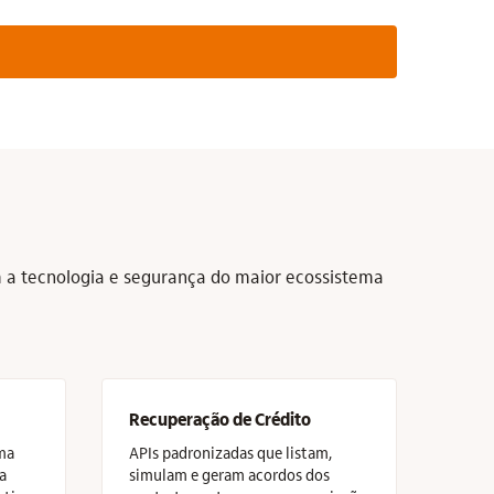
m a tecnologia e segurança do maior ecossistema
Recuperação de Crédito
ma
APIs padronizadas que listam,
a
simulam e geram acordos dos